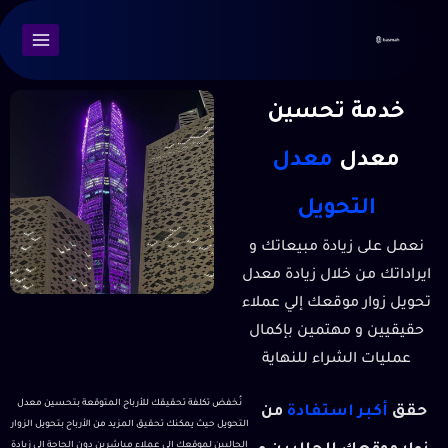
خدمة تحسين
معدل
معدل
التحويل
نعمل على زيادة مبيعاتك و
ايراداتك من خلال زيادة معدل
تحويل زوار موقعك إلي عملاء
حقيقيين و مهتمين بإكمال
عمليات الشراء للنهاية
نُخفض تكلفة تحقيقك للأرباح المتوقعة بتحسين معدل
حقق
أكبر استفادة
من
التحويل حيث يمكنك تحقيق المزيد من الأرباح بتحويل الزوار
الحاليين لموقعك الي عملاء مباشرين دون الحاجة إلى زيادة