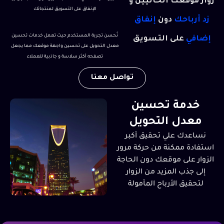
زوار موقعك الحاليين و
الإنفاق على التسويق لمنتجاتك
زد أرباحك
دون
إنفاق
نُحسن تجربة المستخدم حيث تعمل خدمات تحسين
إضافي
على التسويق
معدل التحويل على تحسين واجهة موقعك مما يجعل
تصفحه أكثر سلاسة و جاذبية للعملاء
تواصل معنا
خدمة تحسين
معدل التحويل
نساعدك علي تحقيق أكبر
استفادة ممكنة من حركة مرور
الزوار على موقعك دون الحاجة
إلى جذب المزيد من الزوار
لتحقيق الأرباح المأمولة